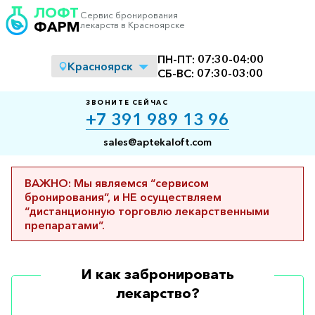
ЛОФТ
Сервис бронирования
ФАРМ
лекарств в Красноярске
ПН-ПТ:
07:30
-
04:00
Красноярск
СБ-ВС:
07:30
-
03:00
ЗВОНИТЕ СЕЙЧАС
+7 391 989 13 96
sales@aptekaloft.com
ВАЖНО: Мы являемся “сервисом
бронирования”, и НЕ осуществляем
“дистанционную торговлю лекарственными
препаратами”.
И как забронировать
лекарство?